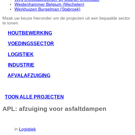
Weidenhammer Belgium (Mechelen)
Werkhuizen Burgelman (Stabroek)
Maak uw keuze hieronder om de projecten uit een bepaalde sector
te tonen.
HOUTBEWERKING
VOEDINGSSECTOR
LOGISTIEK
INDUSTRIE
AFVALAFZUIGING
TOON ALLE PROJECTEN
APL: afzuiging voor asfaltdampen
in
Logistiek