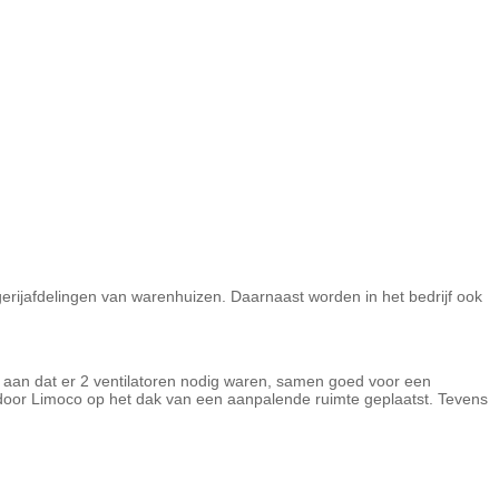
gerijafdelingen van warenhuizen. Daarnaast worden in het bedrijf ook
aan dat er 2 ventilatoren nodig waren, samen goed voor een
n door Limoco op het dak van een aanpalende ruimte geplaatst. Tevens