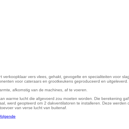
 verkoopklaar vers vlees, gehakt, gevogelte en specialiteiten voor sla
nenten voor cateraars en grootkeukens geproduceerd en uitgeleverd.
armte, afkomstig van de machines, af te voeren.
n warme lucht die afgevoerd zou moeten worden. Die berekening gaf 
okaal, werd geopteerd om 2 dakventilatoren te installeren. Deze werde
toevoer van verse lucht van buitenaf.
Volgende