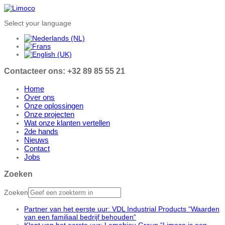
Select your language
Contacteer ons: +32 89 85 55 21
Home
Over ons
Onze oplossingen
Onze projecten
Wat onze klanten vertellen
2de hands
Nieuws
Contact
Jobs
Zoeken
Zoeken
Partner van het eerste uur: VDL Industrial Products “Waarden
van een familiaal bedrijf behouden“
Klant van het eerste uur: Lemahieu Group “Limoco is een